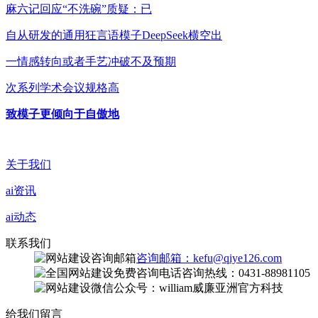
麻六记回应“不洗碗”质疑：已
自从研发的通用狂言语模子DeepSeek横空出
一情感转向或者手艺冲破不及预期
次系列学术会议规格高
致模子更倾向于自傲地
关于我们
ai资讯
ai动态
联系我们
咨询邮箱：kefu@qiye126.com
咨询热线：0431-88981105
微信公众号：william威廉亚洲官方科技
给我们留言