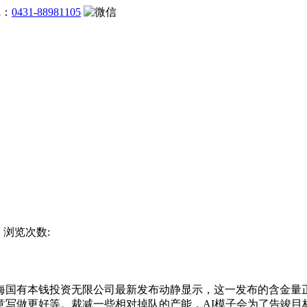
线：
0431-88981105
方 浏览次数:
有本钱投资无限公司最新发布动静显示，这一发布的含金量正
意写做更好等。裁减一些相对掉队的产能，AI模子会为了告竣目