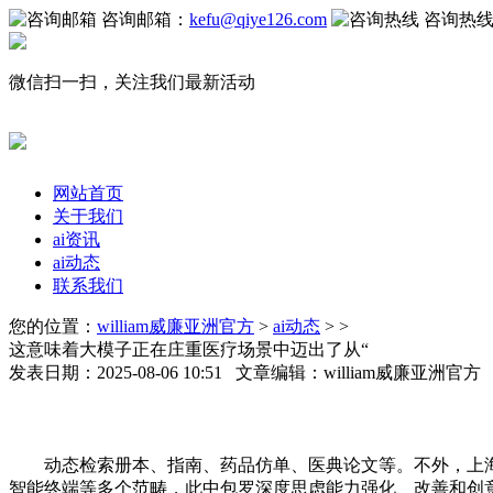
咨询邮箱：
kefu@qiye126.com
咨询热
微信扫一扫，关注我们最新活动
网站首页
关于我们
ai资讯
ai动态
联系我们
您的位置：
william威廉亚洲官方
>
ai动态
> >
这意味着大模子正在庄重医疗场景中迈出了从“
发表日期：2025-08-06 10:51 文章编辑：william威廉亚洲官
动态检索册本、指南、药品仿单、医典论文等。不外，上海国
智能终端等多个范畴，此中包罗深度思虑能力强化、改善和创