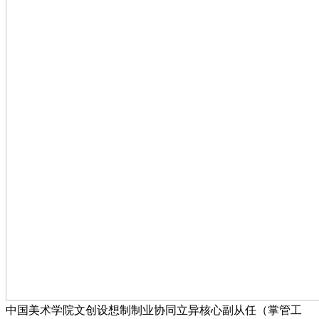
中国美术学院文创设想制制业协同立异核心副从任（掌管工