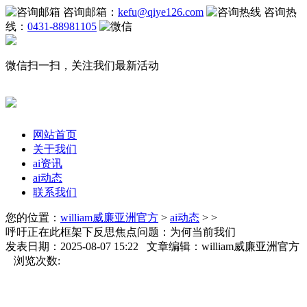
咨询邮箱：
kefu@qiye126.com
咨询热
线：
0431-88981105
微信扫一扫，关注我们最新活动
网站首页
关于我们
ai资讯
ai动态
联系我们
您的位置：
william威廉亚洲官方
>
ai动态
> >
呼吁正在此框架下反思焦点问题：为何当前我们
发表日期：2025-08-07 15:22 文章编辑：william威廉亚洲官方
浏览次数: