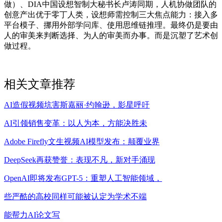
做）、DIA中国设想智制大秘书长卢涛同期，人机协做团队的
创意产出优于零丁人类，设想师需控制三大焦点能力：接入多
平台模子、挪用外部学问库、使用思维链推理。最终仍是要由
人的审美来判断选择、为人的审美而办事。而是沉塑了艺术创
做过程。
相关文章推荐
AI造假视频坑害斯嘉丽·约翰逊，影星呼吁
AI引领销售变革：以人为本，方能决胜未
Adobe Firefly文生视频AI模型发布：颠覆业界
DeepSeek再获赞誉：表现不凡，新对手涌现
OpenAI即将发布GPT-5：重塑人工智能领域，
些严酷的高校同样可能被认定为学术不端
能帮力AI论文写