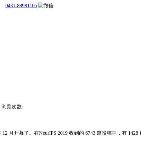
线：
0431-88981105
方 浏览次数:
12 月开幕了。在NeurIPS 2019 收到的 6743 篇投稿中，有 1