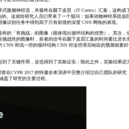
侧神经流，并最终在颞下皮层（IT Cortex）汇集，这构
环结构的。这就给研究人员们带来了一个疑问：如果动物神经系统
像识别任务中得到高于只有前馈的深度 CNN 网络的表现。
样的「有挑战」的图像（能体现出循环结构的优势）。其次，借
战性的图像时，前者的信号在颞下皮层汇集的时间要比灵长类迟大
CNN 和浅一些的循环结构 CNN 对这些滞后响应的预测就
到了关键作用，这也得到了实验证实；除此之外，实验结果还为
授曾在CVPR 2017 的特邀全体演讲中完整介绍过自己团队的研究，
垫，更涵盖了研究的主要过程。