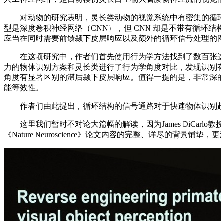
对动物的研究表明，灵长类动物的视觉系统中有密集的循环式腹
型是深度卷积神经网络（CNN），但 CNN 却是不带有循
应当在同时需要前馈颞下皮层响应以及额外的循环信号处理的图
在这项研究中，作者们首先使用行为学方法找到了数百张这
力的物体识别方案和灵长类进行了行为学角度对比，发现识别有挑
角度有显著区别的滞后颞下皮层响应。值得一提的是，非常深的 
能等效性。
作者们由此提出，循环结构的信号通路对于快速物体识别起
这里我们暂时不对论大篇幅的解读，因为James DiCarlo教
《Nature Neuroscience》论文内容的完整、详尽的背景铺