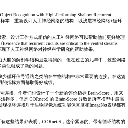
ion with High-Performing Shallow Recurrent
为样本，重新设计人工神经网络的结构，以浅层神经网络+循环
究，探索、设计工作方式相仿的人工神经网络可以帮助他们更好地理
t circuits are critical to the ventral streams
有关键影响），展现了人工神经网络对神经科学研究的帮助效果。
大脑的解剖学结构启发得到的，但在过去的几年中，这些网络
有多类似就成了新的问题。
少循环信号通路之类的在生物结构中非常重要的连接。在这篇
用的指标方面都取得好成绩。
。作者们也设计了一个新的评价指标 Brain-Score，用来
 CORnet-S 的 Brain-Score 分数是所有模型中最高
，发现循环连接对于生物视觉系统功能保真度和ImageNet表现都有
所有这些结果都表明，CORnet-S，这个紧凑的、带有循环结构的