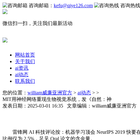
咨询邮箱：
kefu@qiye126.com
咨询热
微信扫一扫，关注我们最新活动
网站首页
关于我们
ai资讯
ai动态
联系我们
您的位置：
william威廉亚洲官方
>
ai动态
> >
MIT用神经网络重现生物视觉系统，发《自然：神
发表日期：2025-03-01 16:35 文章编辑：william威廉亚洲官
雷锋网 AI 科技评论按：机器学习顶会 NeurIPS 2019 快要在 
比例仅为 2.5%，足见 Oral 论文的含金量。