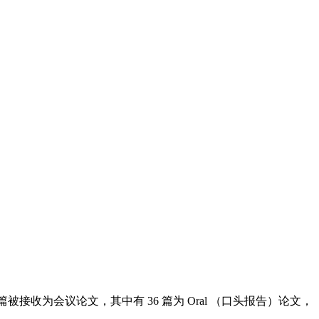
428 篇被接收为会议论文，其中有 36 篇为 Oral （口头报告）论文，