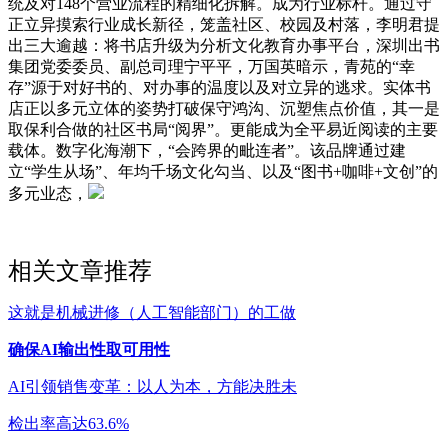
统及对148个营业流程的精细化拆解。成为行业标杆。通过守
正立异摸索行业成长新径，笼盖社区、校园及村落，李明君提
出三大逾越：将书店升级为分析文化教育办事平台，深圳出书
集团党委委员、副总司理宁平平，万国英暗示，青苑的“幸
存”源于对好书的、对办事的温度以及对立异的逃求。实体书
店正以多元立体的姿势打破保守鸿沟、沉塑焦点价值，其一是
取保利合做的社区书局“阅界”。更能成为全平易近阅读的主要
载体。数字化海潮下，“会跨界的毗连者”。该品牌通过建
立“学生从场”、年均千场文化勾当、以及“图书+咖啡+文创”的
多元业态，
相关文章推荐
这就是机械进修（人工智能部门）的工做
确保AI输出性取可用性
AI引领销售变革：以人为本，方能决胜未
检出率高达63.6%